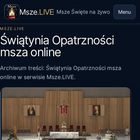
Msze
.LIVE
Msze Święte na żywo
Menu
MSZE.LIVE
Świątynia Opatrzności
msza online
Archiwum treści: Świątynia Opatrzności msza
online w serwisie Msze.LIVE.