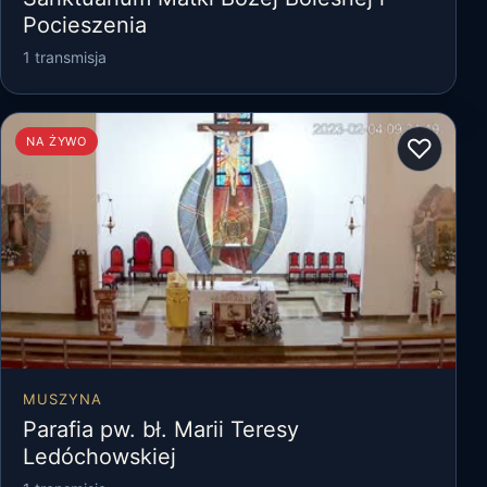
Pocieszenia
1 transmisja
♡
NA ŻYWO
MUSZYNA
Parafia pw. bł. Marii Teresy
Ledóchowskiej