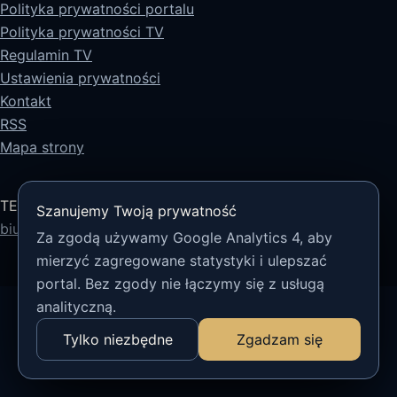
Polityka prywatności portalu
Polityka prywatności TV
Regulamin TV
Ustawienia prywatności
Kontakt
RSS
Mapa strony
TECH5 sp. z o.o.
Szanujemy Twoją prywatność
biuro@tech5.pl
Za zgodą używamy Google Analytics 4, aby
mierzyć zagregowane statystyki i ulepszać
portal. Bez zgody nie łączymy się z usługą
analityczną.
Tylko niezbędne
Zgadzam się