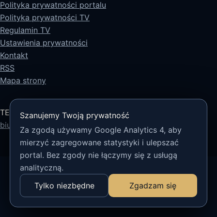
Polityka prywatności portalu
Polityka prywatności TV
Regulamin TV
Ustawienia prywatności
Kontakt
RSS
Mapa strony
TECH5 sp. z o.o.
Szanujemy Twoją prywatność
biuro@tech5.pl
Za zgodą używamy Google Analytics 4, aby
mierzyć zagregowane statystyki i ulepszać
portal. Bez zgody nie łączymy się z usługą
analityczną.
Tylko niezbędne
Zgadzam się