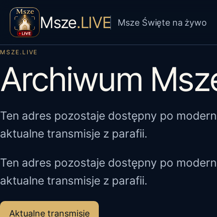
Msze
.LIVE
Msze Święte na żywo
MSZE.LIVE
Archiwum Msze
Ten adres pozostaje dostępny po moderni
aktualne transmisje z parafii.
Ten adres pozostaje dostępny po moderni
aktualne transmisje z parafii.
Aktualne transmisje