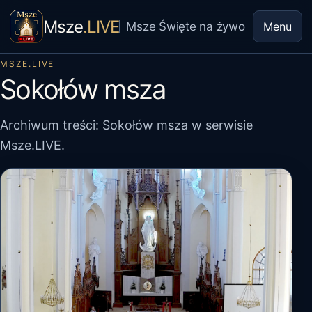
Msze
.LIVE
Msze Święte na żywo
Menu
MSZE.LIVE
Sokołów msza
Archiwum treści: Sokołów msza w serwisie
Msze.LIVE.