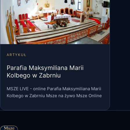
ARTYKUŁ
Parafia Maksymiliana Marii
Kolbego w Zabrniu
MSZE LIVE - online Parafia Maksymiliana Marii
Kolbego w Zabrniu Msze na żywo Msze Online