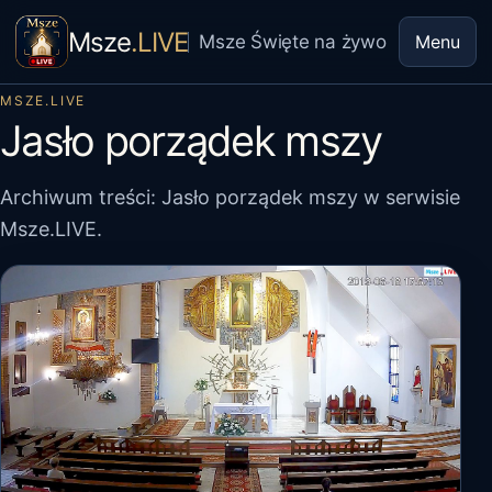
Msze
.LIVE
Msze Święte na żywo
Menu
MSZE.LIVE
Jasło porządek mszy
Archiwum treści: Jasło porządek mszy w serwisie
Msze.LIVE.