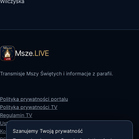
Wilczyska
Msze
.LIVE
Transmisje Mszy Świętych i informacje z parafii.
Polityka prywatności portalu
Polityka prywatności TV
Regulamin TV
Ustawienia prywatności
Szanujemy Twoją prywatność
Kontakt