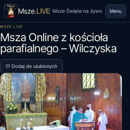
Msze
.LIVE
Msze Święte na żywo
Menu
MSZE.LIVE
Msza Online z kościoła
parafialnego – Wilczyska
♡ Dodaj do ulubionych