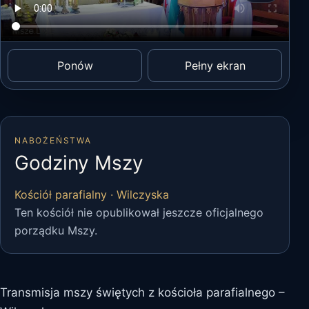
Ponów
Pełny ekran
NABOŻEŃSTWA
Godziny Mszy
Kościół parafialny · Wilczyska
Ten kościół nie opublikował jeszcze oficjalnego
porządku Mszy.
Transmisja mszy świętych z kościoła parafialnego –