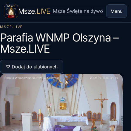
Msze
.LIVE
Msze Święte na żywo
Menu
MSZE.LIVE
Parafia WNMP Olszyna –
Msze.LIVE
♡ Dodaj do ulubionych