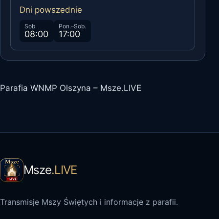
Dni powszednie
Sob.
Pon.–Sob.
08:00
17:00
Parafia WNMP Olszyna – Msze.LIVE
Msze
.LIVE
Transmisje Mszy Świętych i informacje z parafii.