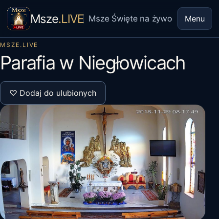
Msze
.LIVE
Msze Święte na żywo
Menu
MSZE.LIVE
Parafia w Niegłowicach
♡ Dodaj do ulubionych