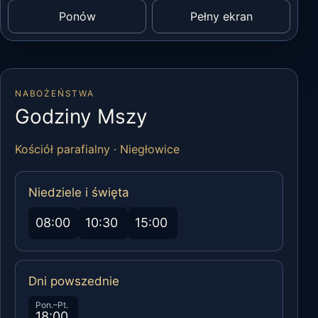
Ponów
Pełny ekran
NABOŻEŃSTWA
Godziny Mszy
Kościół parafialny · Niegłowice
Niedziele i święta
08:00
10:30
15:00
Dni powszednie
Pon.–Pt.
18:00