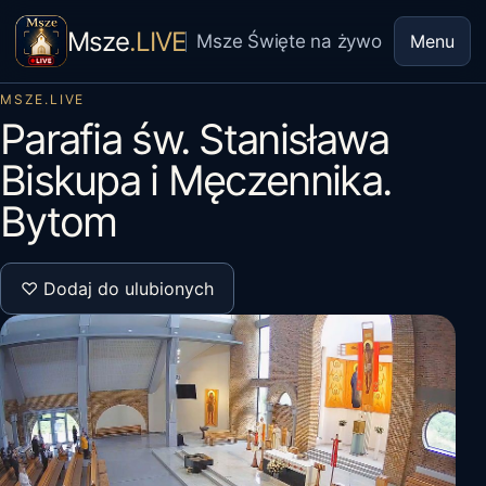
Msze
.LIVE
Msze Święte na żywo
Menu
MSZE.LIVE
Parafia św. Stanisława
Biskupa i Męczennika.
Bytom
♡ Dodaj do ulubionych