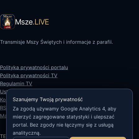
Msze
.LIVE
Transmisje Mszy Świętych i informacje z parafii.
Polityka prywatności portalu
Polityka prywatności TV
Regulamin TV
Ustawienia prywatności
Szanujemy Twoją prywatność
Kontakt
RSS
Za zgodą używamy Google Analytics 4, aby
Mapa strony
mierzyć zagregowane statystyki i ulepszać
portal. Bez zgody nie łączymy się z usługą
analityczną.
TECH5 sp. z o.o.